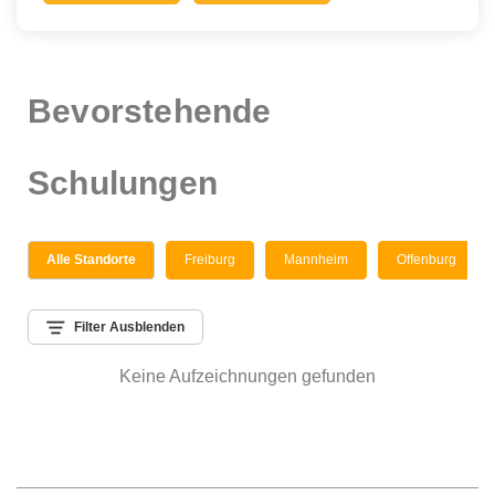
Bevorstehende
Schulungen
Alle Standorte
Freiburg
Mannheim
Offenburg
Filter Ausblenden
Keine Aufzeichnungen gefunden