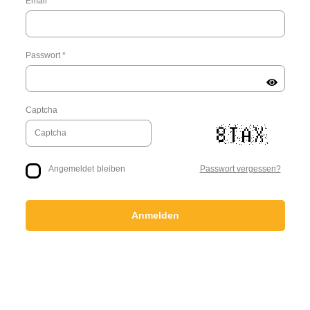
Email *
Passwort *
Captcha
Angemeldet bleiben
Passwort vergessen?
Anmelden