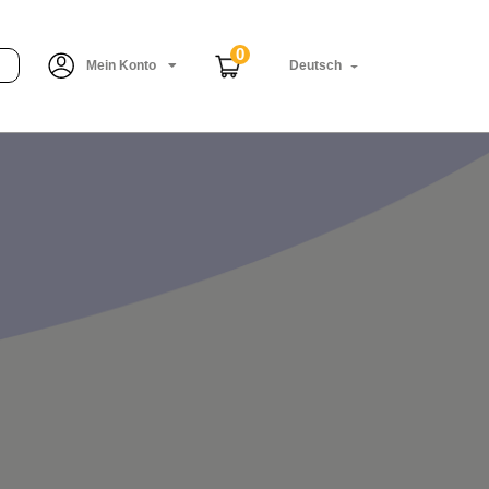
0
Mein Konto
Deutsch