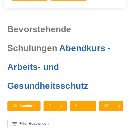
Bevorstehende
Schulungen
Abendkurs -
Arbeits- und
Gesundheitsschutz
Alle Standorte
Freiburg
Mannheim
Offenburg
Filter Ausblenden