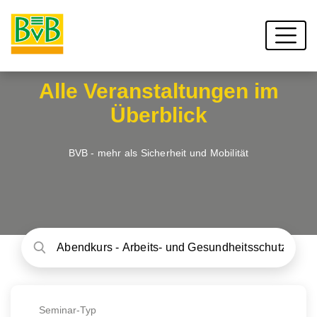
Alle Veranstaltungen im
Überblick
BVB - mehr als Sicherheit und Mobilität
Seminar-Typ