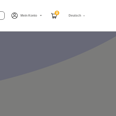
0
Mein Konto
Deutsch