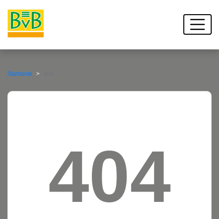
Startseite
404
404